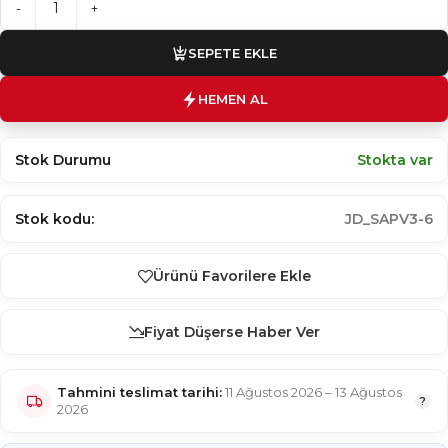
SEPETE EKLE
HEMEN AL
Stokta var
Stok kodu:
JD_SAPV3-6
Ürünü Favorilere Ekle
Fiyat Düşerse Haber Ver
Tahmini teslimat tarihi:
11 Ağustos 2026 – 13 Ağustos
2026