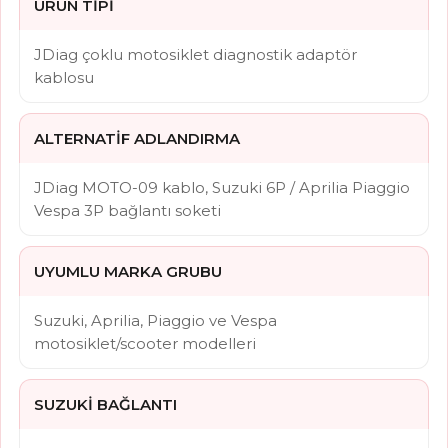
ÜRÜN TIPI
JDiag çoklu motosiklet diagnostik adaptör
kablosu
ALTERNATIF ADLANDIRMA
JDiag MOTO-09 kablo, Suzuki 6P / Aprilia Piaggio
Vespa 3P bağlantı soketi
UYUMLU MARKA GRUBU
Suzuki, Aprilia, Piaggio ve Vespa
motosiklet/scooter modelleri
SUZUKI BAĞLANTI