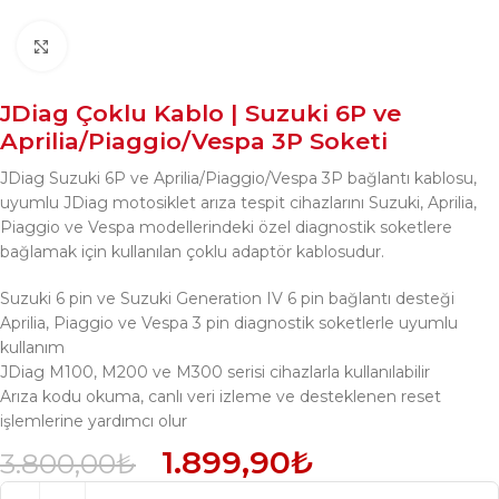
Büyütmek için tıklayın
JDiag Çoklu Kablo | Suzuki 6P ve
Aprilia/Piaggio/Vespa 3P Soketi
JDiag Suzuki 6P ve Aprilia/Piaggio/Vespa 3P bağlantı kablosu,
uyumlu JDiag motosiklet arıza tespit cihazlarını Suzuki, Aprilia,
Piaggio ve Vespa modellerindeki özel diagnostik soketlere
bağlamak için kullanılan çoklu adaptör kablosudur.
Suzuki 6 pin ve Suzuki Generation IV 6 pin bağlantı desteği
Aprilia, Piaggio ve Vespa 3 pin diagnostik soketlerle uyumlu
kullanım
JDiag M100, M200 ve M300 serisi cihazlarla kullanılabilir
Arıza kodu okuma, canlı veri izleme ve desteklenen reset
işlemlerine yardımcı olur
1.899,90
₺
3.800,00
₺