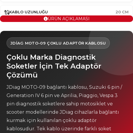
KABLO UZUNLUĞU
20 CM
ÜRÜN AÇIKLAMASI
JDIAG MOTO-09 ÇOKLU ADAPTÖR KABLOSU
Çoklu Marka Diagnostik
Soketler İçin Tek Adaptör
Çözümü
JDiag MOTO-09 bağlantı kablosu, Suzuki 6 pin /
Generation IV 6 pin ve Aprilia, Piaggio, Vespa 3
pin diagnostik soketlere sahip motosiklet ve
scooter modellerinde JDiag cihazlarla bağlantı
kurmak için kullanılan çoklu adaptör
kablosudur. Tek kablo üzerinde farklı soket