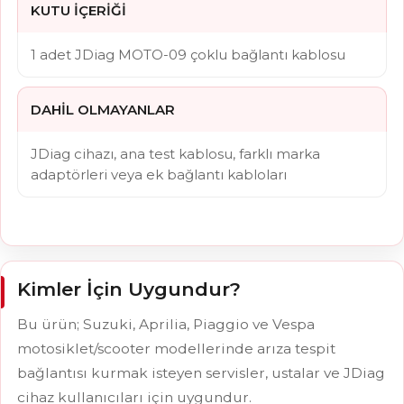
KUTU İÇERIĞI
1 adet JDiag MOTO-09 çoklu bağlantı kablosu
DAHIL OLMAYANLAR
JDiag cihazı, ana test kablosu, farklı marka
adaptörleri veya ek bağlantı kabloları
Kimler İçin Uygundur?
Bu ürün; Suzuki, Aprilia, Piaggio ve Vespa
motosiklet/scooter modellerinde arıza tespit
bağlantısı kurmak isteyen servisler, ustalar ve JDiag
cihaz kullanıcıları için uygundur.