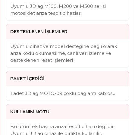
Uyumlu JDiag M100, M200 ve M300 serisi
motosiklet arıza tespit cihazları
DESTEKLENEN İŞLEMLER
Uyumlu cihaz ve model desteğine bağlı olarak
arıza kodu okuma/silme, canlı veri izleme ve
desteklenen reset işlemleri
PAKET İÇERIĞI
1 adet JDiag MOTO-09 çoklu bağlantı kablosu
KULLANIM NOTU
Bu ürün tek başına arıza tespit cihazı değildir.
Uyumlu JDiag cihaz ile birlikte kullanılır.