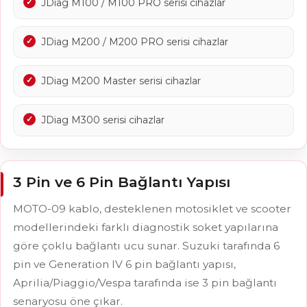
JDiag M100 / M100 PRO serisi cihazlar
JDiag M200 / M200 PRO serisi cihazlar
JDiag M200 Master serisi cihazlar
JDiag M300 serisi cihazlar
3 Pin ve 6 Pin Bağlantı Yapısı
MOTO-09 kablo, desteklenen motosiklet ve scooter
modellerindeki farklı diagnostik soket yapılarına
göre çoklu bağlantı ucu sunar. Suzuki tarafında 6
pin ve Generation IV 6 pin bağlantı yapısı,
Aprilia/Piaggio/Vespa tarafında ise 3 pin bağlantı
senaryosu öne çıkar.