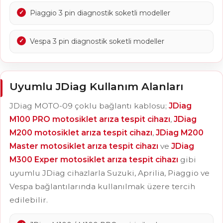
Piaggio 3 pin diagnostik soketli modeller
Vespa 3 pin diagnostik soketli modeller
Uyumlu JDiag Kullanım Alanları
JDiag MOTO-09 çoklu bağlantı kablosu;
JDiag
M100 PRO motosiklet arıza tespit cihazı
,
JDiag
M200 motosiklet arıza tespit cihazı
,
JDiag M200
Master motosiklet arıza tespit cihazı
ve
JDiag
M300 Exper motosiklet arıza tespit cihazı
gibi
uyumlu JDiag cihazlarla Suzuki, Aprilia, Piaggio ve
Vespa bağlantılarında kullanılmak üzere tercih
edilebilir.