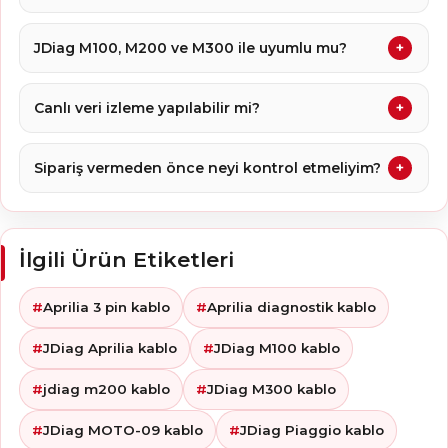
JDiag M100, M200 ve M300 ile uyumlu mu?
Canlı veri izleme yapılabilir mi?
Sipariş vermeden önce neyi kontrol etmeliyim?
İlgili Ürün Etiketleri
Aprilia 3 pin kablo
Aprilia diagnostik kablo
JDiag Aprilia kablo
JDiag M100 kablo
jdiag m200 kablo
JDiag M300 kablo
JDiag MOTO-09 kablo
JDiag Piaggio kablo