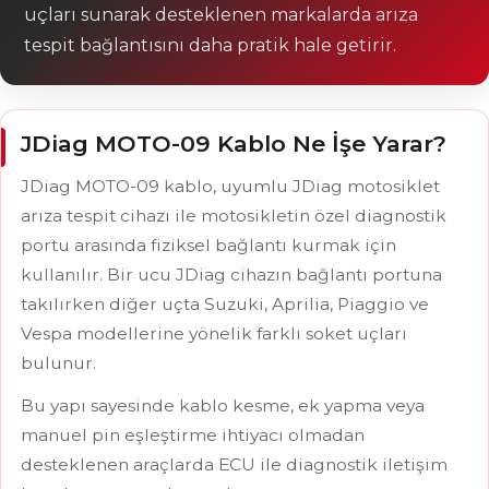
uçları sunarak desteklenen markalarda arıza
tespit bağlantısını daha pratik hale getirir.
JDiag MOTO-09 Kablo Ne İşe Yarar?
JDiag MOTO-09 kablo, uyumlu JDiag motosiklet
arıza tespit cihazı ile motosikletin özel diagnostik
portu arasında fiziksel bağlantı kurmak için
kullanılır. Bir ucu JDiag cihazın bağlantı portuna
takılırken diğer uçta Suzuki, Aprilia, Piaggio ve
Vespa modellerine yönelik farklı soket uçları
bulunur.
Bu yapı sayesinde kablo kesme, ek yapma veya
manuel pin eşleştirme ihtiyacı olmadan
desteklenen araçlarda ECU ile diagnostik iletişim