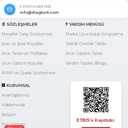
E-POSTA DESTEĞI
info@diagturk.com
📄 SÖZLEŞMELER
❓ YARDIM MENÜSÜ
Mesafeli Satış Sözleşmesi
Marka Uyumluluk Sorgulama
İade ve İptal Koşulları
Teknik Destek Talebi
Ürün Teslimat Politikası
Ürün Garanti Talebi
Ürün Garanti Koşulları
Yardım Yazıları Blogu
KVKK ve Üyelik Sözleşmesi
🏢 KURUMSAL
Avantajlarımız
Hakkımızda
İletişim
ETBİS'e Kayıtlıdır.
Site Haritası