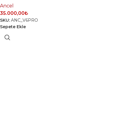
Ancel
35.000,00
₺
SKU:
ANC_V6PRO
Sepete Ekle