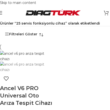
Skip to main content
Ana Sayfa
/
Ürünler “25 servis fonksiyonlu cihaz” olarak etiketlendi
Filtreleri Göster
Ancel V6 PRO
Universal Oto
Arıza Tespit Cihazı