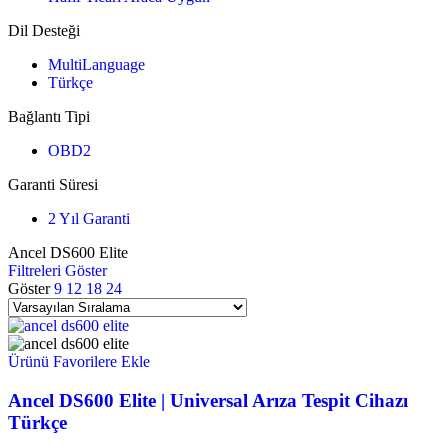
Dil Desteği
MultiLanguage
Türkçe
Bağlantı Tipi
OBD2
Garanti Süresi
2 Yıl Garanti
Ancel DS600 Elite
Filtreleri Göster
Göster
9
12
18
24
Ürünü Favorilere Ekle
Ancel DS600 Elite | Universal Arıza Tespit Cihazı
Türkçe