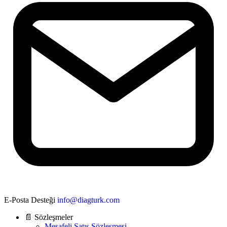
E-Posta Desteği
info@diagturk.com
📄 Sözleşmeler
Mesafeli Satış Sözleşmesi