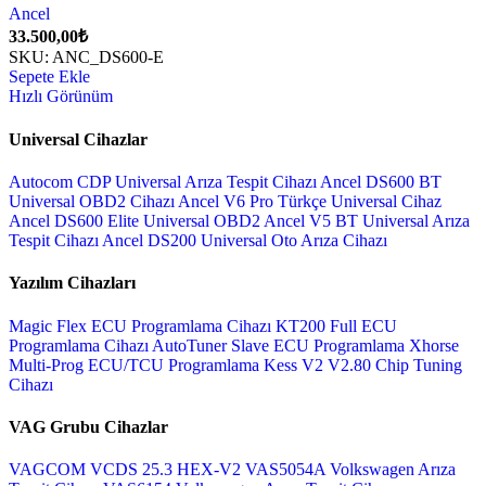
Ancel
33.500,00
₺
SKU:
ANC_DS600-E
Sepete Ekle
Hızlı Görünüm
Universal Cihazlar
Autocom CDP Universal Arıza Tespit Cihazı
Ancel DS600 BT
Universal OBD2 Cihazı
Ancel V6 Pro Türkçe Universal Cihaz
Ancel DS600 Elite Universal OBD2
Ancel V5 BT Universal Arıza
Tespit Cihazı
Ancel DS200 Universal Oto Arıza Cihazı
Yazılım Cihazları
Magic Flex ECU Programlama Cihazı
KT200 Full ECU
Programlama Cihazı
AutoTuner Slave ECU Programlama
Xhorse
Multi-Prog ECU/TCU Programlama
Kess V2 V2.80 Chip Tuning
Cihazı
VAG Grubu Cihazlar
VAGCOM VCDS 25.3 HEX-V2
VAS5054A Volkswagen Arıza