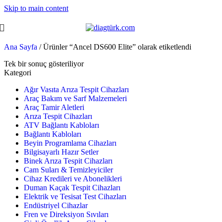
Skip to main content
Ana Sayfa
/
Ürünler “Ancel DS600 Elite” olarak etiketlendi
Tek bir sonuç gösteriliyor
Kategori
Ağır Vasıta Arıza Tespit Cihazları
Araç Bakım ve Sarf Malzemeleri
Araç Tamir Aletleri
Arıza Tespit Cihazları
ATV Bağlantı Kabloları
Bağlantı Kabloları
Beyin Programlama Cihazları
Bilgisayarlı Hazır Setler
Binek Arıza Tespit Cihazları
Cam Suları & Temizleyiciler
Cihaz Kredileri ve Abonelikleri
Duman Kaçak Tespit Cihazları
Elektrik ve Tesisat Test Cihazları
Endüstriyel Cihazlar
Fren ve Direksiyon Sıvıları