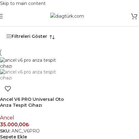
Skip to main content
Ana Sayfa
/
Ürünler “Ancel V6 PRO” olarak etiketlendi
Filtreleri Göster
Ancel V6 PRO Universal Oto
Arıza Tespit Cihazı
Ancel
35.000,00
₺
SKU:
ANC_V6PRO
Sepete Ekle