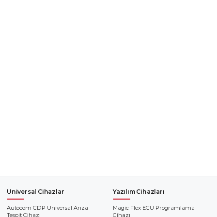
Universal Cihazlar
Yazılım Cihazları
Autocom CDP Universal Arıza
Magic Flex ECU Programlama
Tespit Cihazı
Cihazı