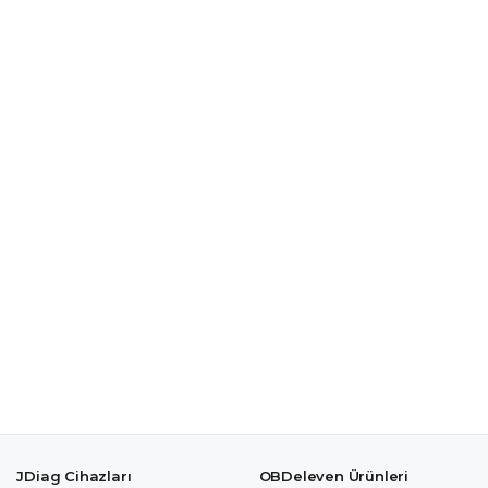
JDiag Cihazları
OBDeleven Ürünleri