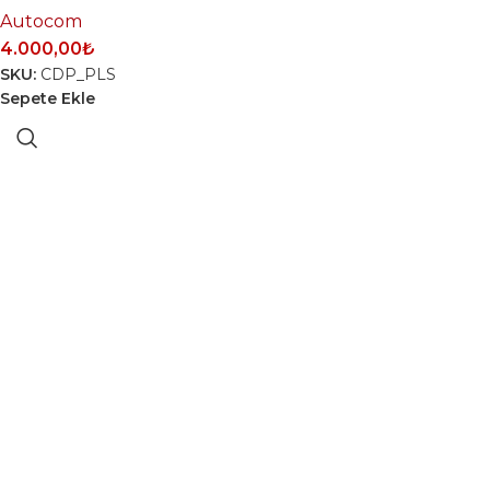
Autocom
4.000,00
₺
SKU:
CDP_PLS
Sepete Ekle