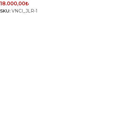
18.000,00
₺
SKU:
VNCI_JLR-1
SEPETE EKLE