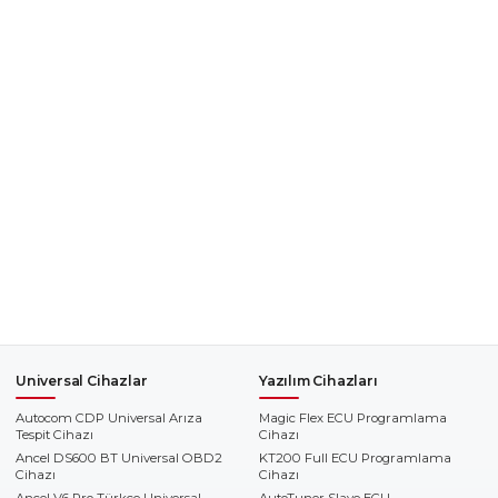
Universal Cihazlar
Yazılım Cihazları
Autocom CDP Universal Arıza
Magic Flex ECU Programlama
Tespit Cihazı
Cihazı
Ancel DS600 BT Universal OBD2
KT200 Full ECU Programlama
Cihazı
Cihazı