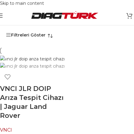
Skip to main content
Ana Sayfa
/
Ürünler “JLR immobilizer cihazı” olarak etiketlendi
Filtreleri Göster
VNCI JLR DOIP
Arıza Tespit Cihazı
| Jaguar Land
Rover
VNCI