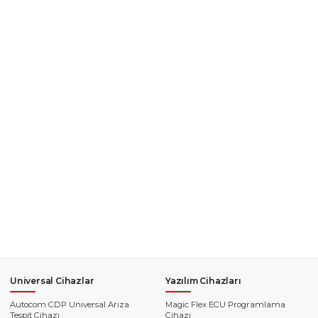
Universal Cihazlar
Yazılım Cihazları
Autocom CDP Universal Arıza
Magic Flex ECU Programlama
Tespit Cihazı
Cihazı