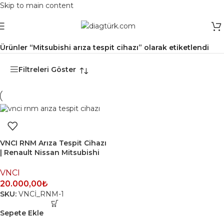
Skip to main content
Ana Sayfa
/
Ürünler “Mitsubishi arıza tespit cihazı” olarak etiketlendi
Filtreleri Göster
VNCI RNM Arıza Tespit Cihazı
| Renault Nissan Mitsubishi
VNCI
20.000,00
₺
SKU:
VNCİ_RNM-1
Sepete Ekle