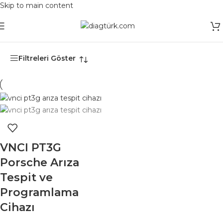
Skip to main content
Ana Sayfa
/
Ürünler “PIWIS3 cihazı” olarak etiketlendi
Filtreleri Göster
VNCI PT3G
Porsche Arıza
Tespit ve
Programlama
Cihazı