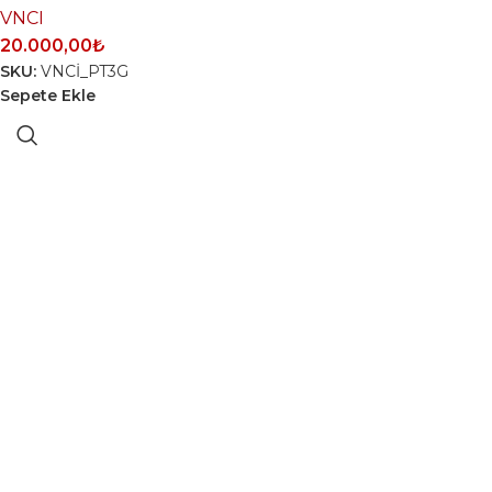
VNCI
20.000,00
₺
SKU:
VNCİ_PT3G
Sepete Ekle