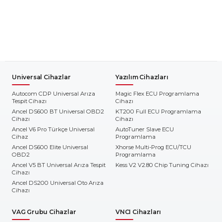
Universal Cihazlar
Yazılım Cihazları
Autocom CDP Universal Arıza
Magic Flex ECU Programlama
Tespit Cihazı
Cihazı
Ancel DS600 BT Universal OBD2
KT200 Full ECU Programlama
Cihazı
Cihazı
Ancel V6 Pro Türkçe Universal
AutoTuner Slave ECU
Cihaz
Programlama
Ancel DS600 Elite Universal
Xhorse Multi-Prog ECU/TCU
OBD2
Programlama
Ancel V5 BT Universal Arıza Tespit
Kess V2 V2.80 Chip Tuning Cihazı
Cihazı
Ancel DS200 Universal Oto Arıza
Cihazı
VAG Grubu Cihazlar
VNCI Cihazları