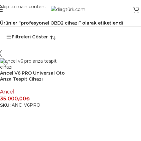
Skip to main content
Ana Sayfa
/
Ürünler “profesyonel OBD2 cihazı” olarak etiketlendi
Filtreleri Göster
Ancel V6 PRO Universal Oto
Arıza Tespit Cihazı
Ancel
35.000,00
₺
SKU:
ANC_V6PRO
SEPETE EKLE