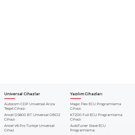
Universal Cihazlar
Yazılım Cihazları
Autocom CDP Universal Arıza
Magic Flex ECU Programlama
Tespit Cihazı
Cihazı
Ancel DS600 BT Universal OBD2
KT200 Full ECU Programlama
Cihazı
Cihazı
Ancel V6 Pro Türkçe Universal
AutoTuner Slave ECU
Cihaz
Programlama