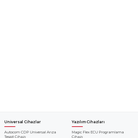
Universal Cihazlar
Yazılım Cihazları
Autocom CDP Universal Arıza
Magic Flex ECU Programlama
Tespit Cihazı
Cihazı