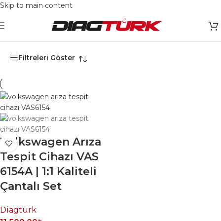
Skip to main content
Ana Sayfa
/
Ürünler “VAS6154A” olarak etiketlendi
Filtreleri Göster
Volkswagen Arıza
Tespit Cihazı VAS
6154A | 1:1 Kaliteli
Çantalı Set
Diagtürk