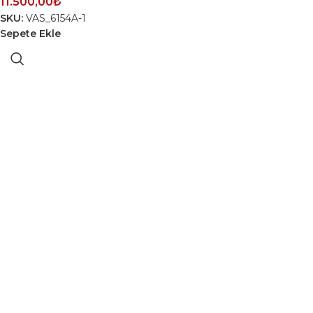
11.500,00
₺
SKU:
VAS_6154A-1
Sepete Ekle