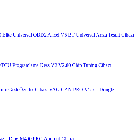
 Elite Universal OBD2
Ancel V5 BT Universal Arıza Tespit Cihazı
U/TCU Programlama
Kess V2 V2.80 Chip Tuning Cihazı
om Gizli Özellik Cihazı
VAG CAN PRO V5.5.1 Dongle
azı
JDiag M400 PRO Android Cihazı