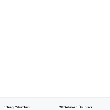
JDiag Cihazları
OBDeleven Ürünleri