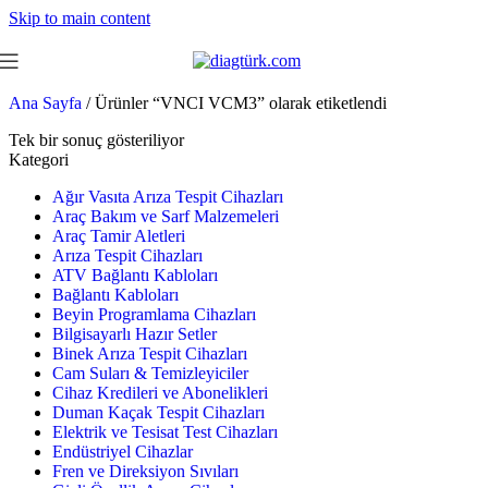
Skip to main content
Ana Sayfa
/
Ürünler “VNCI VCM3” olarak etiketlendi
Tek bir sonuç gösteriliyor
Kategori
Ağır Vasıta Arıza Tespit Cihazları
Araç Bakım ve Sarf Malzemeleri
Araç Tamir Aletleri
Arıza Tespit Cihazları
ATV Bağlantı Kabloları
Bağlantı Kabloları
Beyin Programlama Cihazları
Bilgisayarlı Hazır Setler
Binek Arıza Tespit Cihazları
Cam Suları & Temizleyiciler
Cihaz Kredileri ve Abonelikleri
Duman Kaçak Tespit Cihazları
Elektrik ve Tesisat Test Cihazları
Endüstriyel Cihazlar
Fren ve Direksiyon Sıvıları