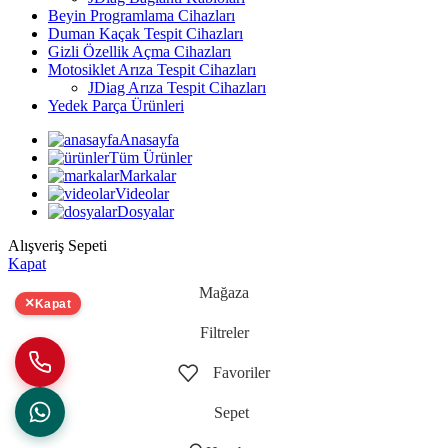
Beyin Programlama Cihazları
Duman Kaçak Tespit Cihazları
Gizli Özellik Açma Cihazları
Motosiklet Arıza Tespit Cihazları
JDiag Arıza Tespit Cihazları
Yedek Parça Ürünleri
Anasayfa
Tüm Ürünler
Markalar
Videolar
Dosyalar
Alışveriş Sepeti
Kapat
Mağaza
×
Kapat
Filtreler
Favoriler
Sepet