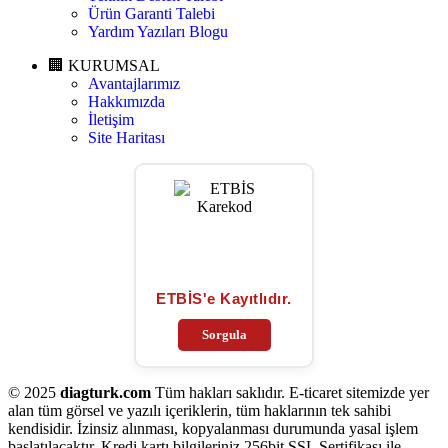
Ürün Garanti Talebi
Yardım Yazıları Blogu
🏢 KURUMSAL
Avantajlarımız
Hakkımızda
İletişim
Site Haritası
ETBİS'e Kayıtlıdır.
Sorgula
© 2025
diagturk.com
Tüm hakları saklıdır. E-ticaret sitemizde yer
alan tüm görsel ve yazılı içeriklerin, tüm haklarının tek sahibi
kendisidir. İzinsiz alınması, kopyalanması durumunda yasal işlem
başlatılacaktır. Kredi kartı bilgileriniz 256bit SSL Sertifikası ile