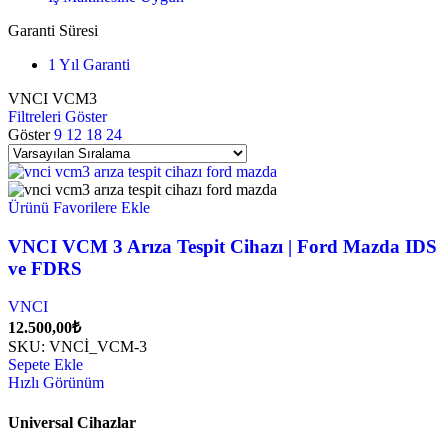
Garanti Süresi
1 Yıl Garanti
VNCI VCM3
Filtreleri Göster
Göster
9
12
18
24
Ürünü Favorilere Ekle
VNCI VCM 3 Arıza Tespit Cihazı | Ford Mazda IDS
ve FDRS
VNCI
12.500,00
₺
SKU:
VNCİ_VCM-3
Sepete Ekle
Hızlı Görünüm
Universal Cihazlar