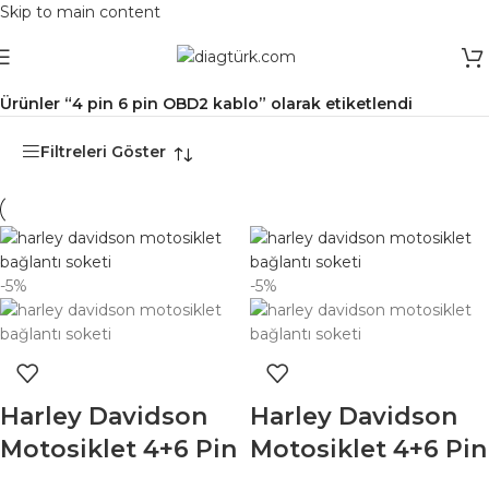
Skip to main content
Ana Sayfa
/
Ürünler “4 pin 6 pin OBD2 kablo” olarak etiketlendi
Filtreleri Göster
-5%
-5%
Harley Davidson
Harley Davidson
Motosiklet 4+6 Pin
Motosiklet 4+6 Pin
Bağlantı Kablosu |
Bağlantı Kablosu |