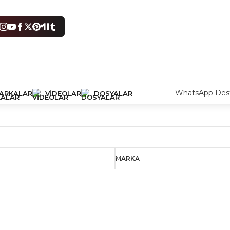
WhatsApp Dest
ARKALAR
VIDEOLAR
DOSYALAR
MARKA