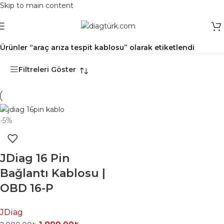
Skip to main content
Ana Sayfa
/
Ürünler “araç arıza tespit kablosu” olarak etiketlendi
Filtreleri Göster
-5%
JDiag 16 Pin
Bağlantı Kablosu |
OBD 16-P
JDiag