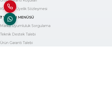
Ürün Garanti Koşulları
KVKK ve Üyelik Sözleşmesi
❓ YARDIM MENÜSÜ
Marka Uyumluluk Sorgulama
Teknik Destek Talebi
Ürün Garanti Talebi
Yardım Yazıları Blogu
🏢 KURUMSAL
Avantajlarımız
Hakkımızda
İletişim
Site Haritası