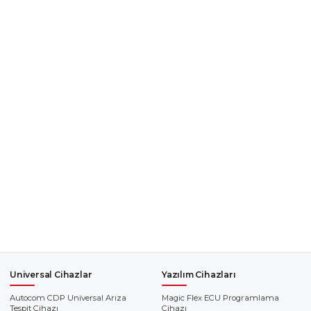
Universal Cihazlar
Yazılım Cihazları
Autocom CDP Universal Arıza
Magic Flex ECU Programlama
Tespit Cihazı
Cihazı