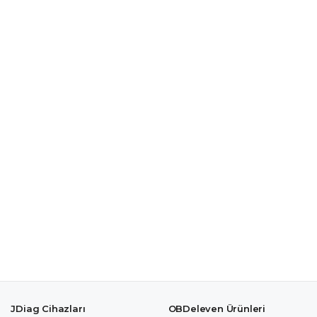
JDiag Cihazları
OBDeleven Ürünleri