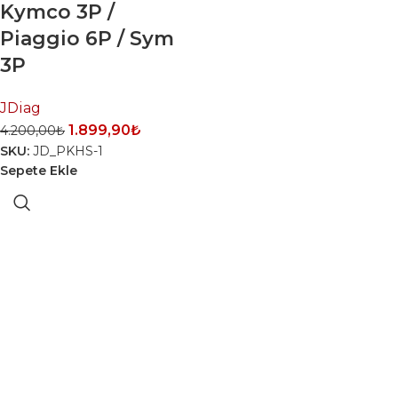
Kymco 3P /
Piaggio 6P / Sym
3P
JDiag
1.899,90
₺
4.200,00
₺
SKU:
JD_PKHS-1
Sepete Ekle