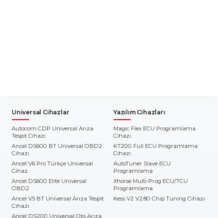
Universal Cihazlar
Yazılım Cihazları
Autocom CDP Universal Arıza
Magic Flex ECU Programlama
Tespit Cihazı
Cihazı
Ancel DS600 BT Universal OBD2
KT200 Full ECU Programlama
Cihazı
Cihazı
Ancel V6 Pro Türkçe Universal
AutoTuner Slave ECU
Cihaz
Programlama
Ancel DS600 Elite Universal
Xhorse Multi-Prog ECU/TCU
OBD2
Programlama
Ancel V5 BT Universal Arıza Tespit
Kess V2 V2.80 Chip Tuning Cihazı
Cihazı
Ancel DS200 Universal Oto Arıza