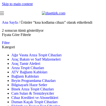
Skip to main content
Ana Sayfa
/
Ürünler “kısa kodlama cihazı” olarak etiketlendi
2 sonucun tümü gösteriliyor
Fiyata Göre Filtrele
Filtre
Kategori
Ağır Vasıta Arıza Tespit Cihazları
Araç Bakım ve Sarf Malzemeleri
Araç Tamir Aletleri
Arıza Tespit Cihazları
ATV Bağlantı Kabloları
Bağlantı Kabloları
Beyin Programlama Cihazları
Bilgisayarlı Hazır Setler
Binek Arıza Tespit Cihazları
Cam Suları & Temizleyiciler
Cihaz Kredileri ve Abonelikleri
Duman Kaçak Tespit Cihazları