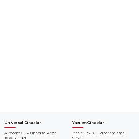
Universal Cihazlar
Yazılım Cihazları
Autocom CDP Universal Arıza
Magic Flex ECU Programlama
Tespit Cihazı
Cihazı