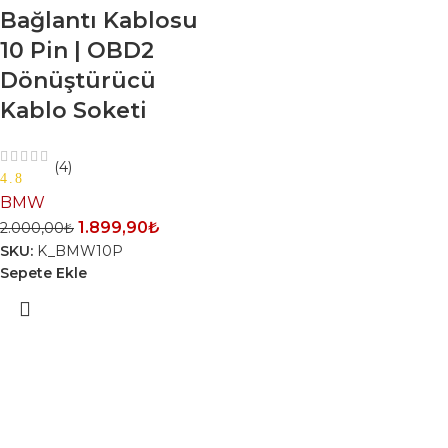
Bağlantı Kablosu
10 Pin | OBD2
Dönüştürücü
Kablo Soketi
(4)
4.8
BMW
1.899,90
₺
2.000,00
₺
SKU:
K_BMW10P
Sepete Ekle