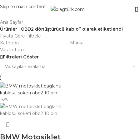
Skip to main content
Ana Sayfa
/
Ürünler “OBD2 dönüştürücü kablo” olarak etiketlendi
Fiyata Göre Filtrele
Kategori
Marka
Vasıta Türü
Filtreleri Göster
-5%
BMW Motosiklet