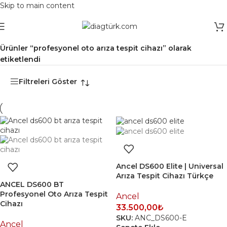
Skip to main content
Ana Sayfa
/
Ürünler “profesyonel oto arıza tespit cihazı” olarak
etiketlendi
Filtreleri Göster
Ancel DS600 Elite | Universal
Arıza Tespit Cihazı Türkçe
ANCEL DS600 BT
Profesyonel Oto Arıza Tespit
Ancel
Cihazı
33.500,00
₺
SKU:
ANC_DS600-E
Ancel