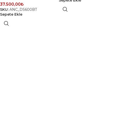
Sepete Ekle
37.500,00
₺
SKU:
ANC_DS600BT
Sepete Ekle