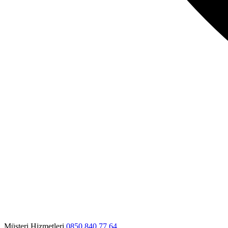
Müşteri Hizmetleri
0850 840 77 64