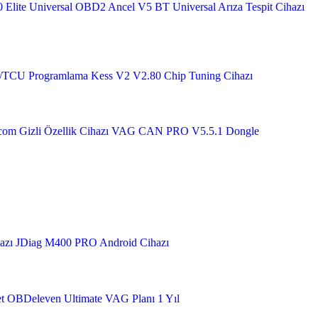
 Elite Universal OBD2
Ancel V5 BT Universal Arıza Tespit Cihazı
U/TCU Programlama
Kess V2 V2.80 Chip Tuning Cihazı
om Gizli Özellik Cihazı
VAG CAN PRO V5.5.1 Dongle
azı
JDiag M400 PRO Android Cihazı
t
OBDeleven Ultimate VAG Planı 1 Yıl