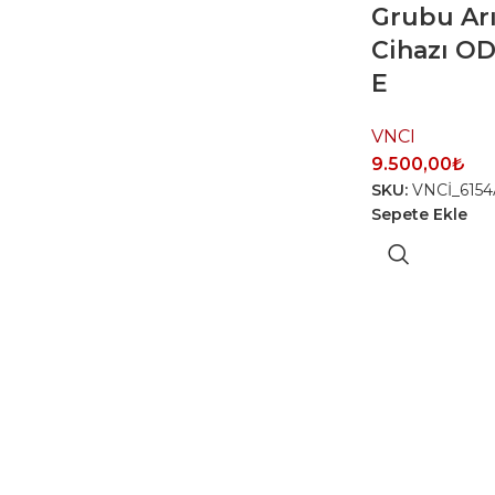
Grubu Arı
Cihazı OD
E
VNCI
9.500,00
₺
SKU:
VNCİ_6154
Sepete Ekle