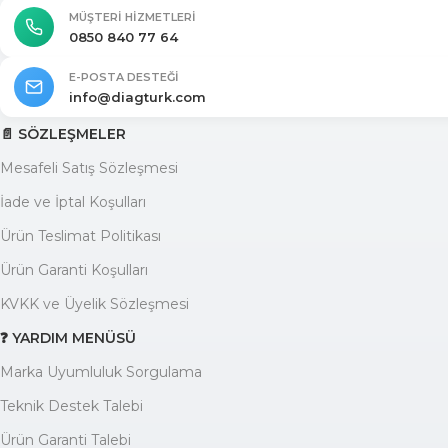
MÜŞTERI HIZMETLERI
0850 840 77 64
E-POSTA DESTEĞI
info@diagturk.com
📄 SÖZLEŞMELER
Mesafeli Satış Sözleşmesi
İade ve İptal Koşulları
Ürün Teslimat Politikası
Ürün Garanti Koşulları
KVKK ve Üyelik Sözleşmesi
❓ YARDIM MENÜSÜ
Marka Uyumluluk Sorgulama
Teknik Destek Talebi
Ürün Garanti Talebi