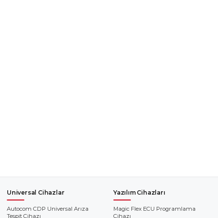
Universal Cihazlar
Yazılım Cihazları
Autocom CDP Universal Arıza
Magic Flex ECU Programlama
Tespit Cihazı
Cihazı