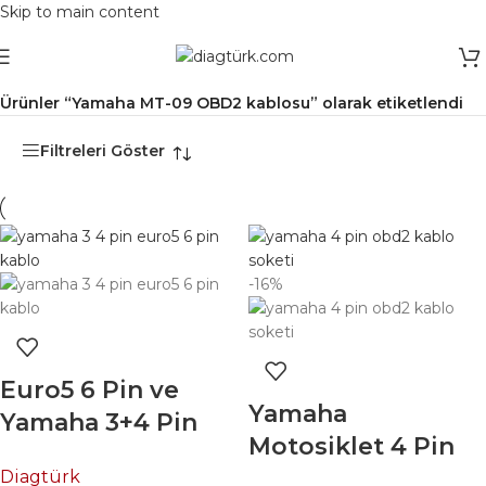
Skip to main content
Ana Sayfa
/
Ürünler “Yamaha MT-09 OBD2 kablosu” olarak etiketlendi
Filtreleri Göster
-16%
Euro5 6 Pin ve
Yamaha
Yamaha 3+4 Pin
Motosiklet 4 Pin
Bağlantı Kablosu |
Bağlantı Kablosu |
Diagtürk