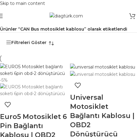
Skip to main content
Ana Sayfa
/
Ürünler “CAN Bus motosiklet kablosu” olarak etiketlendi
Filtreleri Göster
-5%
Universal
Motosiklet
Bağlantı Kablosu |
Euro5 Motosiklet 6
OBD2
Pin Bağlantı
Dönüştürücü
Kablosu | OBD2