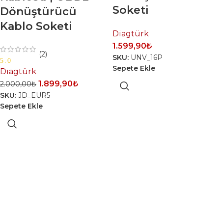
Soketi
Dönüştürücü
Kablo Soketi
Diagtürk
1.599,90
₺
(2)
SKU:
UNV_16P
5.0
Sepete Ekle
Diagtürk
1.899,90
₺
2.000,00
₺
SKU:
JD_EUR5
Sepete Ekle